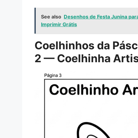
See also
Desenhos de Festa Junina para 
Imprimir Grátis
Coelhinhos da Pásco
2 — Coelhinha Arti