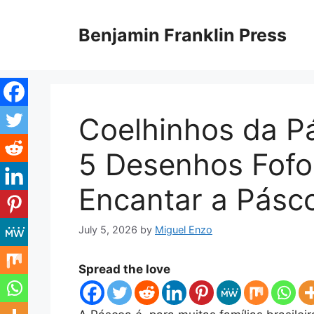
Skip
to
Benjamin Franklin Press
content
Coelhinhos da Pá
5 Desenhos Fofos
Encantar a Pásc
July 5, 2026
by
Miguel Enzo
Spread the love