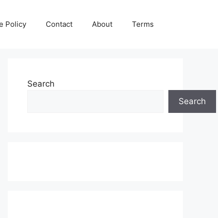
e Policy
Contact
About
Terms
Search
Search