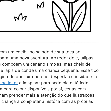
a com um coelhinho saindo de sua toca ao
para uma nova aventura. Ao redor dele, tulipas
as compõem um cenário simples, mas cheio de
de lápis de cor de uma criança pequena. Esse tipo
ina de abertura porque desperta curiosidade: o
no leitor
a imaginar para onde ele está indo.
 para colorir disponíveis por aí, cenas com
mam prender mais a atenção do que ilustrações
criança a completar a história com as próprias