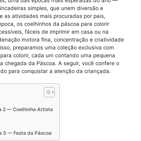
eiras, uma das épocas mais esperadas do ano —
incadeiras simples, que unem diversão e
 as atividades mais procuradas por pais,
época, os coelhinhos da páscoa para colorir
essíveis, fáceis de imprimir em casa ou na
enação motora fina, concentração e criatividade
isso, preparamos uma coleção exclusiva com
 para colorir, cada um contando uma pequena
 a chegada da Páscoa. A seguir, você confere o
udo para conquistar a atenção da criançada.
a 2 — Coelhinha Artista
na 5 — Festa da Páscoa