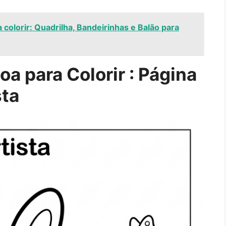
colorir: Quadrilha, Bandeirinhas e Balão para
a para Colorir : Página
sta