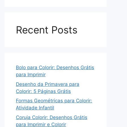
Recent Posts
Bolo para Colorir: Desenhos Grátis
para Imprimir
Desenho da Primavera para
Colorir: 5 Páginas Grátis
Formas Geométricas para Colorir:
Atividade Infantil
Coruja Colorir: Desenhos Grátis
para Imprimir e Colorir