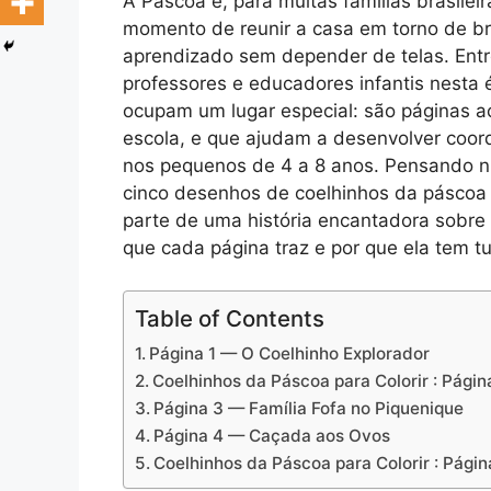
A Páscoa é, para muitas famílias brasil
momento de reunir a casa em torno de br
aprendizado sem depender de telas. Entre
professores e educadores infantis nesta 
ocupam um lugar especial: são páginas ac
escola, e que ajudam a desenvolver coord
nos pequenos de 4 a 8 anos. Pensando n
cinco desenhos de coelhinhos da páscoa
parte de uma história encantadora sobre
que cada página traz e por que ela tem t
Table of Contents
Página 1 — O Coelhinho Explorador
Coelhinhos da Páscoa para Colorir : Págin
Página 3 — Família Fofa no Piquenique
Página 4 — Caçada aos Ovos
Coelhinhos da Páscoa para Colorir : Pági