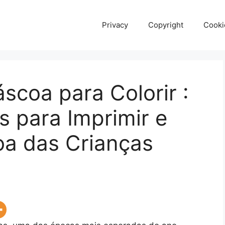
Privacy
Copyright
Cooki
scoa para Colorir :
 para Imprimir e
oa das Crianças