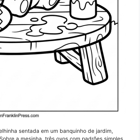
lhinha sentada em um banquinho de jardim,
Sobre a mesinha, três ovos com padrões simples