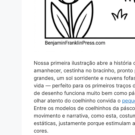
Nossa primeira ilustração abre a históri
amanhecer, cestinha no bracinho, pronto 
grandes, um sol sorridente e nuvens fof
vida — perfeito para os primeiros traços 
de desenho funciona muito bem como pág
olhar atento do coelhinho convida o
peque
Entre os modelos de coelhinhos da páscoa
movimento e narrativa, como esta, costu
estáticas, justamente porque estimulam a 
cores.