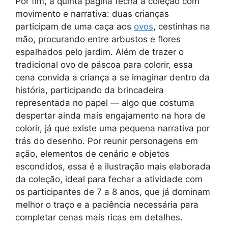
Por fim, a quinta página fecha a coleção com
movimento e narrativa: duas crianças
participam de uma caça aos
ovos
, cestinhas na
mão, procurando entre arbustos e flores
espalhados pelo jardim. Além de trazer o
tradicional ovo de páscoa para colorir, essa
cena convida a criança a se imaginar dentro da
história, participando da brincadeira
representada no papel — algo que costuma
despertar ainda mais engajamento na hora de
colorir, já que existe uma pequena narrativa por
trás do desenho. Por reunir personagens em
ação, elementos de cenário e objetos
escondidos, essa é a ilustração mais elaborada
da coleção, ideal para fechar a atividade com
os participantes de 7 a 8 anos, que já dominam
melhor o traço e a paciência necessária para
completar cenas mais ricas em detalhes.