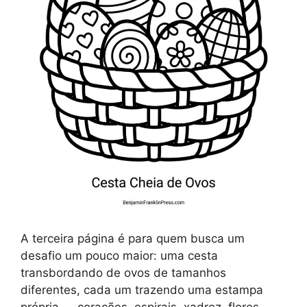
A terceira página é para quem busca um
desafio um pouco maior: uma cesta
transbordando de ovos de tamanhos
diferentes, cada um trazendo uma estampa
própria — corações, espirais, xadrez, flores.