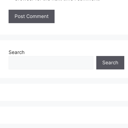
Search
Search