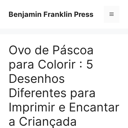
Skip
to
Benjamin Franklin Press
Menu
content
Ovo de Páscoa
para Colorir : 5
Desenhos
Diferentes para
Imprimir e Encantar
a Criançada