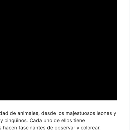
idad de animales, desde los majestuosos leones y
y pingüinos. Cada uno de ellos tiene
os hacen fascinantes de observar y colorear.