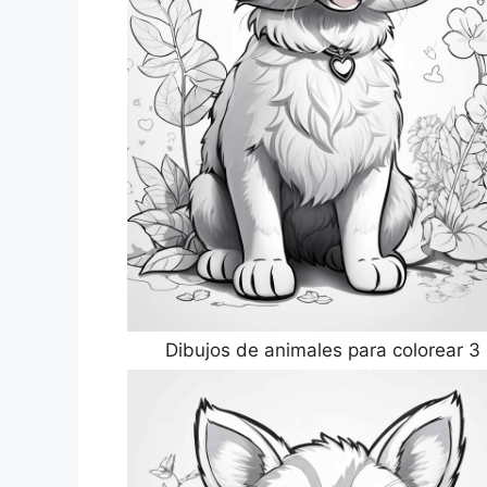
Dibujos de animales para colorear 3