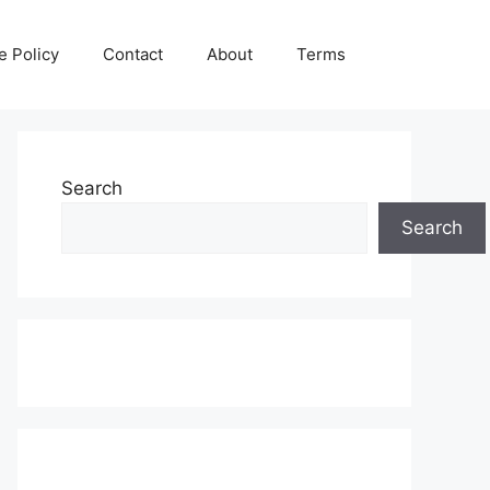
e Policy
Contact
About
Terms
Search
Search