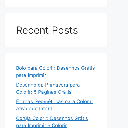
Recent Posts
Bolo para Colorir: Desenhos Grátis
para Imprimir
Desenho da Primavera para
Colorir: 5 Páginas Grátis
Formas Geométricas para Colorir:
Atividade Infantil
Coruja Colorir: Desenhos Grátis
para Imprimir e Colorir