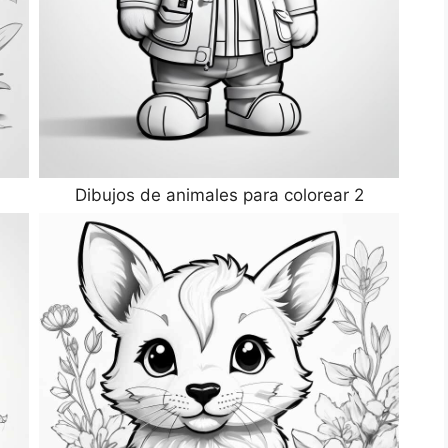
Dibujos de animales para colorear 2