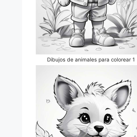
Dibujos de animales para colorear 1