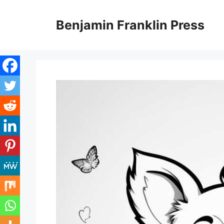
Skip
to
Benjamin Franklin Press
content