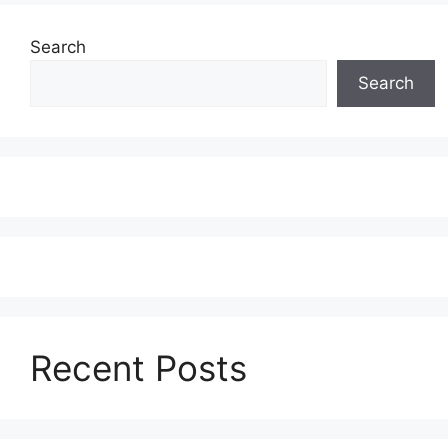
Search
Search
Recent Posts