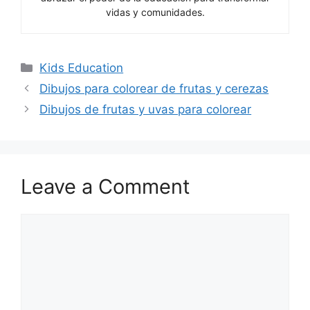
vidas y comunidades.
Categories
Kids Education
Dibujos para colorear de frutas y cerezas
Dibujos de frutas y uvas para colorear
Leave a Comment
Comment