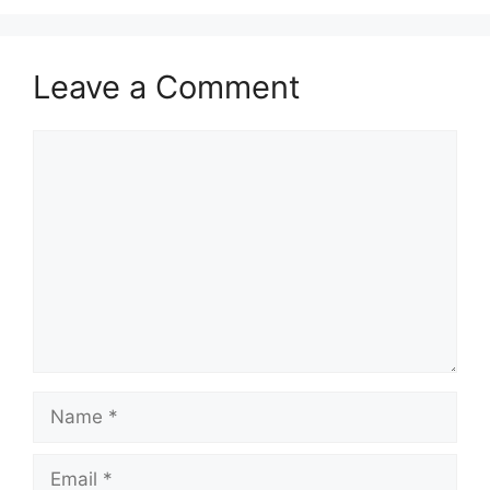
Leave a Comment
Comment
Name
Email