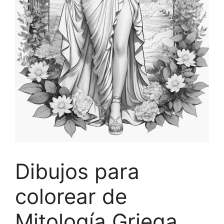
Dibujos para
colorear de
Mitología Griega