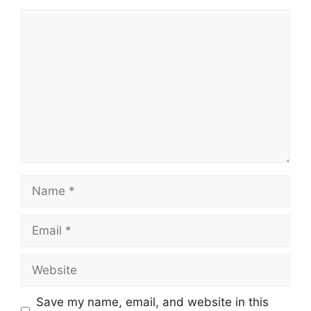
Comment
Name
Email
Website
Save my name, email, and website in this