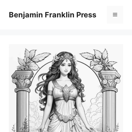
Skip
to
Benjamin Franklin Press
Menu
content