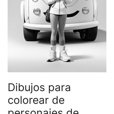
Dibujos para
colorear de
personajes de