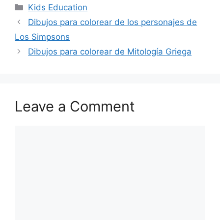
Categories
Kids Education
Dibujos para colorear de los personajes de
Los Simpsons
Dibujos para colorear de Mitología Griega
Leave a Comment
Comment