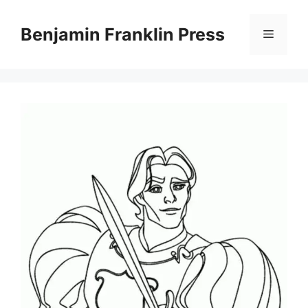
Skip
to
Benjamin Franklin Press
Menu
content