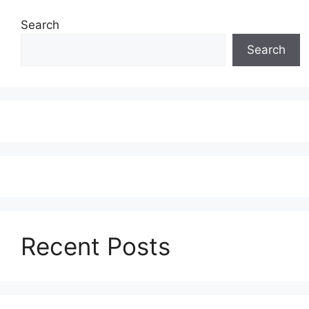
Search
Search
Recent Posts