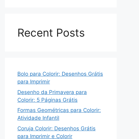
Recent Posts
Bolo para Colorir: Desenhos Grátis
para Imprimir
Desenho da Primavera para
Colorir: 5 Páginas Grátis
Formas Geométricas para Colorir:
Atividade Infantil
Coruja Colorir: Desenhos Grátis
para Imprimir e Colorir