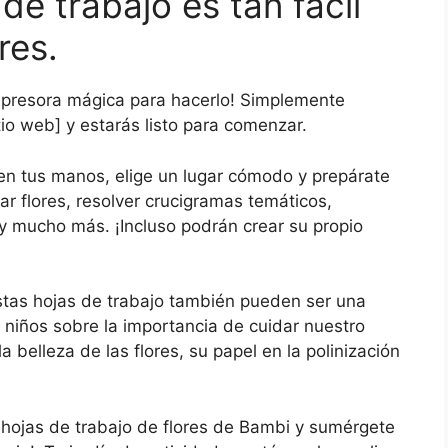
de trabajo es tan fácil
res.
impresora mágica para hacerlo! Simplemente
tio web] y estarás listo para comenzar.
en tus manos, elige un lugar cómodo y prepárate
ar flores, resolver crucigramas temáticos,
 y mucho más. ¡Incluso podrán crear su propio
stas hojas de trabajo también pueden ser una
 niños sobre la importancia de cuidar nuestro
a belleza de las flores, su papel en la polinización
 hojas de trabajo de flores de Bambi y sumérgete