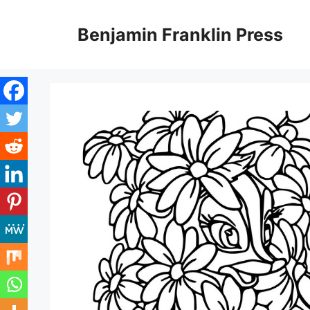
Skip
to
Benjamin Franklin Press
content