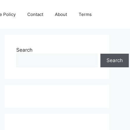
e Policy
Contact
About
Terms
Search
Search