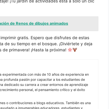
je! ¡Tu jardín de actividades está a solo un clic
ración de Renos de dibujos animados
imprimir gratis. Espero que disfrutes de estas
a de su tiempo en el bosque. ¡Diviértete y deja
es de primavera! ¡Hasta la próxima!
ra experimentada con más de 10 años de experiencia en
 profunda pasión por capacitar a los estudiantes de
ha dedicado su carrera a crear entornos de aprendizaje
recimiento personal, el pensamiento crítico y el éxito
nes o contribuciones a blogs educativos. También es una
a ayudado a innumerables educadores, estudiantes y