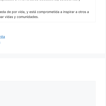
eda de por vida, y está comprometida a inspirar a otros a
mar vidas y comunidades.
nita
s