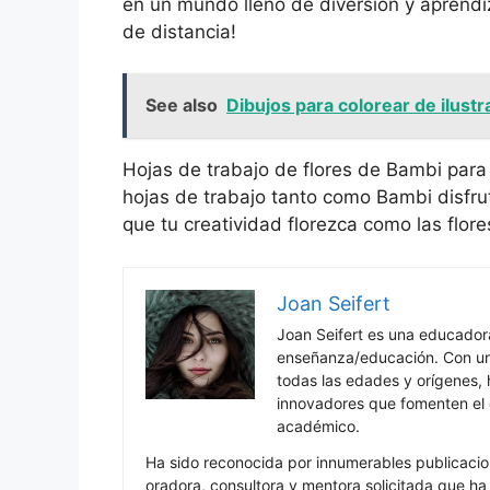
en un mundo lleno de diversión y aprendiza
de distancia!
See also
Dibujos para colorear de ilust
Hojas de trabajo de flores de Bambi para 
hojas de trabajo tanto como Bambi disfrut
que tu creatividad florezca como las flor
Joan Seifert
Joan Seifert es una educado
enseñanza/educación. Con una
todas las edades y orígenes, 
innovadores que fomenten el c
académico.
Ha sido reconocida por innumerables publicacio
oradora, consultora y mentora solicitada que h