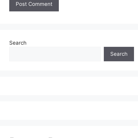
Search
Search