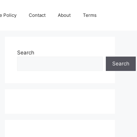
e Policy
Contact
About
Terms
Search
Search