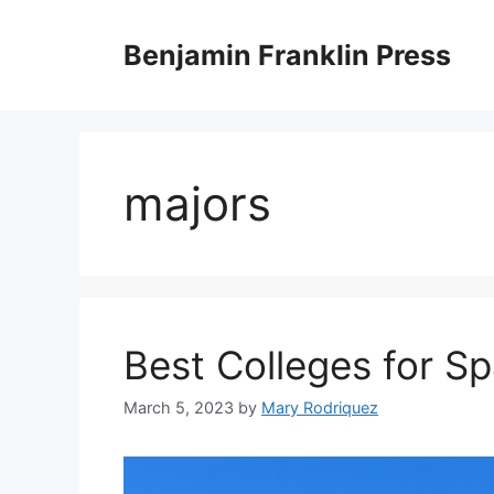
Skip
to
Benjamin Franklin Press
content
majors
Best Colleges for S
March 5, 2023
by
Mary Rodriquez