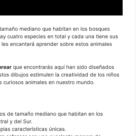
e tamaño mediano que habitan en los bosques
Hay cuatro especies en total y cada una tiene sus
os les encantará aprender sobre estos animales
orear
que encontrarás aquí han sido diseñados
os dibujos estimulen la creatividad de los niños
os curiosos animales en nuestro mundo.
ros de tamaño mediano que habitan en los
ral y del Sur.
pias características únicas.