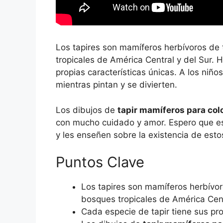
Los tapires son mamíferos herbívoros d
tropicales de América Central y del Sur. 
propias características únicas. A los niñ
mientras pintan y se divierten.
Los dibujos de
tapir mamíferos para col
con mucho cuidado y amor. Espero que est
y les enseñen sobre la existencia de est
Puntos Clave
Los tapires son mamíferos herbívo
bosques tropicales de América Cent
Cada especie de tapir tiene sus pro