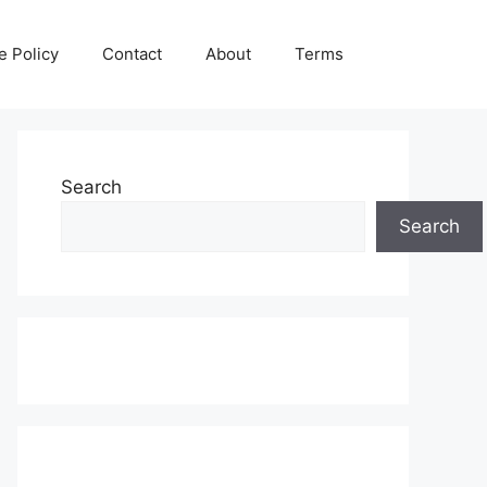
e Policy
Contact
About
Terms
Search
Search