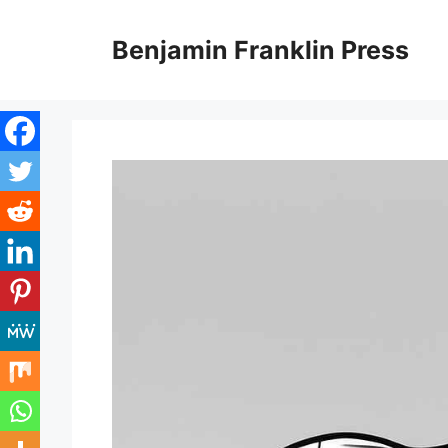
Skip
to
Benjamin Franklin Press
content