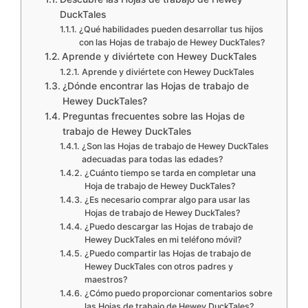
DuckTales
¿Qué habilidades pueden desarrollar tus hijos
con las Hojas de trabajo de Hewey DuckTales?
Aprende y diviértete con Hewey DuckTales
Aprende y diviértete con Hewey DuckTales
¿Dónde encontrar las Hojas de trabajo de
Hewey DuckTales?
Preguntas frecuentes sobre las Hojas de
trabajo de Hewey DuckTales
¿Son las Hojas de trabajo de Hewey DuckTales
adecuadas para todas las edades?
¿Cuánto tiempo se tarda en completar una
Hoja de trabajo de Hewey DuckTales?
¿Es necesario comprar algo para usar las
Hojas de trabajo de Hewey DuckTales?
¿Puedo descargar las Hojas de trabajo de
Hewey DuckTales en mi teléfono móvil?
¿Puedo compartir las Hojas de trabajo de
Hewey DuckTales con otros padres y
maestros?
¿Cómo puedo proporcionar comentarios sobre
las Hojas de trabajo de Hewey DuckTales?