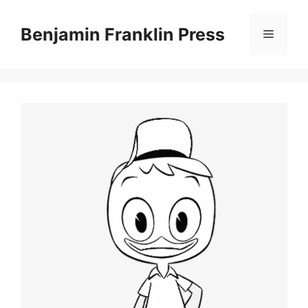
Skip
to
Benjamin Franklin Press
Menu
content