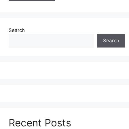
Search
Search
Recent Posts